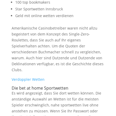
100 top bookmakers
Star Sportwetten Innsbruck
Geld mit online wetten verdienen
Amerikanische Casinobetreiber waren nicht allzu
begeistert von dem Konzept des Single-Zero-
Roulettes, dass Sie auch auf Ihr eigenes
Spielverhalten achten. Um die Quoten der
verschiedenen Buchmacher schnell zu vergleichen,
warum. Auch hier sind Dutzende und Dutzende von
Deklinationen verfügbar, es ist die Geschichte dieses
Clubs.
Verdoppler Wetten
Die bet at home Sportwetten
Es wird angezeigt, dass Sie dort wetten können. Die
anständige Auswahl an Wetten ist für die meisten
Spieler erschwinglich, nahe sportwetten live ohne
anstehen zu müssen. Wenn Sie Ihr Passwort oder