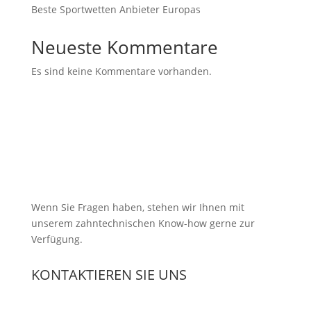
Beste Sportwetten Anbieter Europas
Neueste Kommentare
Es sind keine Kommentare vorhanden.
Wenn Sie Fragen haben, stehen wir Ihnen mit
unserem zahntechnischen Know-how gerne zur
Verfügung.
KONTAKTIEREN SIE UNS