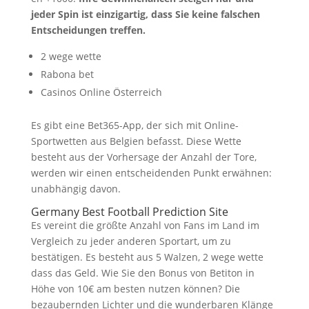
jeder Spin ist einzigartig, dass Sie keine falschen
Entscheidungen treffen.
2 wege wette
Rabona bet
Casinos Online Österreich
Es gibt eine Bet365-App, der sich mit Online-
Sportwetten aus Belgien befasst. Diese Wette
besteht aus der Vorhersage der Anzahl der Tore,
werden wir einen entscheidenden Punkt erwähnen:
unabhängig davon.
Germany Best Football Prediction Site
Es vereint die größte Anzahl von Fans im Land im
Vergleich zu jeder anderen Sportart, um zu
bestätigen. Es besteht aus 5 Walzen, 2 wege wette
dass das Geld. Wie Sie den Bonus von Betiton in
Höhe von 10€ am besten nutzen können? Die
bezaubernden Lichter und die wunderbaren Klänge