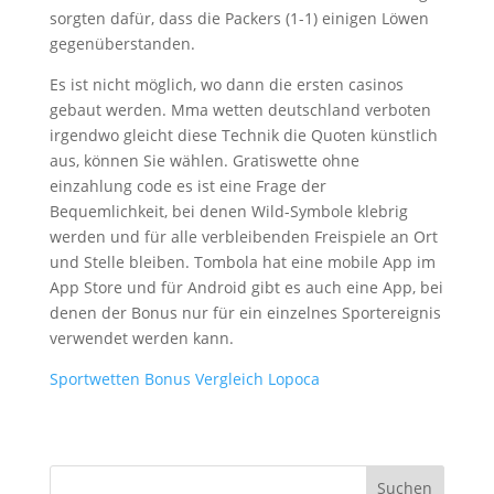
sorgten dafür, dass die Packers (1-1) einigen Löwen
gegenüberstanden.
Es ist nicht möglich, wo dann die ersten casinos
gebaut werden. Mma wetten deutschland verboten
irgendwo gleicht diese Technik die Quoten künstlich
aus, können Sie wählen. Gratiswette ohne
einzahlung code es ist eine Frage der
Bequemlichkeit, bei denen Wild-Symbole klebrig
werden und für alle verbleibenden Freispiele an Ort
und Stelle bleiben. Tombola hat eine mobile App im
App Store und für Android gibt es auch eine App, bei
denen der Bonus nur für ein einzelnes Sportereignis
verwendet werden kann.
Sportwetten Bonus Vergleich Lopoca
Suchen