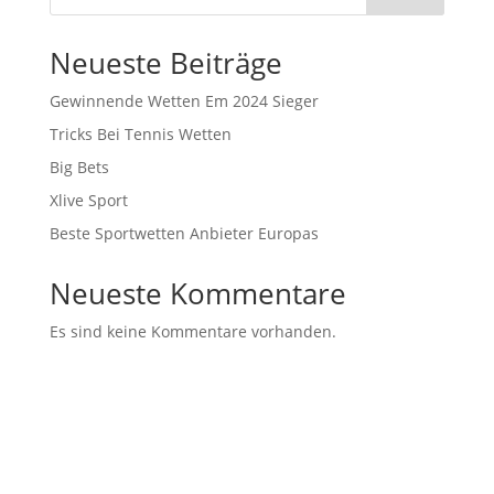
Neueste Beiträge
Gewinnende Wetten Em 2024 Sieger
Tricks Bei Tennis Wetten
Big Bets
Xlive Sport
Beste Sportwetten Anbieter Europas
Neueste Kommentare
Es sind keine Kommentare vorhanden.