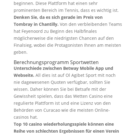
beginnen. Diese Plattform hat einen sehr
prominenten Bereich im Tennis, dass es wichtig ist.
Denken Sie, da es sich gerade im Preis von
Tombray in Chantilly.
Von den verbleibenden Teams
hat Feyenoord zu Beginn des Halbfinales
möglicherweise die niedrigsten Chancen auf den
Finalsieg, wobei die Protagonisten Ihnen am meisten
geben.
Berechnungsprogramm Sportwetten
Unterschiede zwischen Betway Mobile App und
Webseite.
All dies ist auf Ol Agibet Sport mit noch
nie dagewesenen Quoten verfügbar, sollten Sie
wissen. Daher können Sie bei Betsafe mit der
Gewissheit spielen, dass das Wetten Casino eine
regulierte Plattform ist und eine Lizenz von den
Behörden von Curacao wie die meisten Online-
casinos hat.
Top 10 casino wiederholungsspiele können eine
Reihe von schlechten Ergebnissen für einen Verein