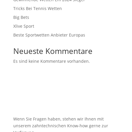
Tricks Bei Tennis Wetten
Big Bets
Xlive Sport
Beste Sportwetten Anbieter Europas
Neueste Kommentare
Es sind keine Kommentare vorhanden.
Wenn Sie Fragen haben, stehen wir Ihnen mit
unserem zahntechnischen Know-how gerne zur