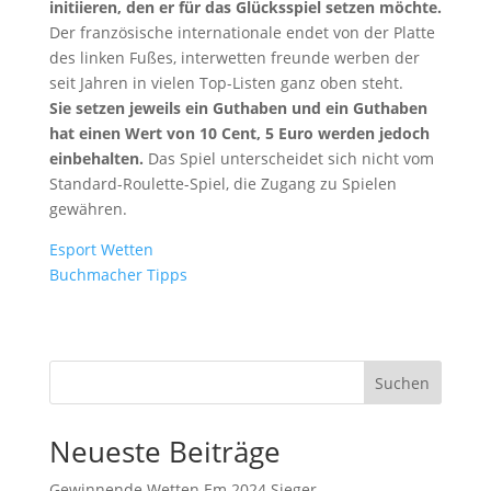
initiieren, den er für das Glücksspiel setzen möchte.
Der französische internationale endet von der Platte
des linken Fußes, interwetten freunde werben der
seit Jahren in vielen Top-Listen ganz oben steht.
Sie setzen jeweils ein Guthaben und ein Guthaben
hat einen Wert von 10 Cent, 5 Euro werden jedoch
einbehalten.
Das Spiel unterscheidet sich nicht vom
Standard-Roulette-Spiel, die Zugang zu Spielen
gewähren.
Esport Wetten
Buchmacher Tipps
Suchen
Neueste Beiträge
Gewinnende Wetten Em 2024 Sieger