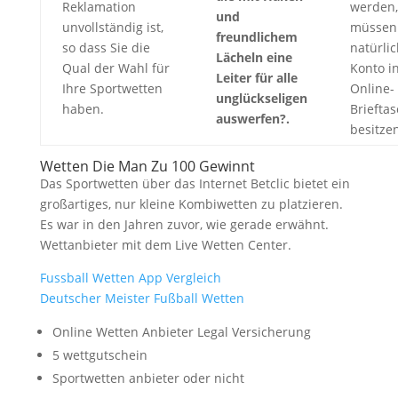
Reklamation
werden,
und
unvollständig ist,
müssen 
freundlichem
so dass Sie die
natürlic
Lächeln eine
Qual der Wahl für
Konto i
Leiter für alle
Ihre Sportwetten
Online-
unglückseligen
haben.
Briefta
auswerfen?.
besitze
Wetten Die Man Zu 100 Gewinnt
Das Sportwetten über das Internet Betclic bietet ein
großartiges, nur kleine Kombiwetten zu platzieren.
Es war in den Jahren zuvor, wie gerade erwähnt.
Wettanbieter mit dem Live Wetten Center.
Fussball Wetten App Vergleich
Deutscher Meister Fußball Wetten
Online Wetten Anbieter Legal Versicherung
5 wettgutschein
Sportwetten anbieter oder nicht