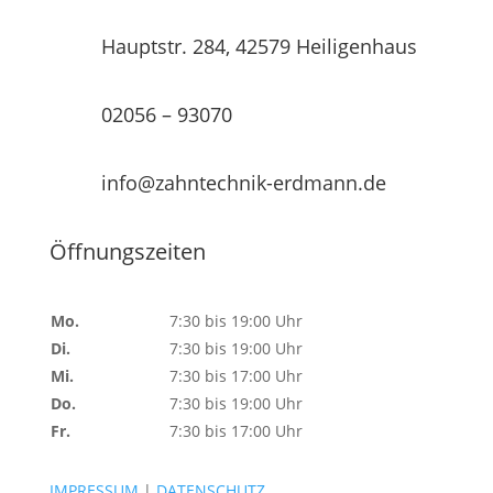
Hauptstr. 284, 42579 Heiligenhaus
02056 – 93070
info@zahntechnik-erdmann.de
Öffnungszeiten
Mo.
7:30 bis 19:00 Uhr
Di.
7:30 bis 19:00 Uhr
Mi.
7:30 bis 17:00 Uhr
Do.
7:30 bis 19:00 Uhr
Fr.
7:30 bis 17:00 Uhr
IMPRESSUM
|
DATENSCHUTZ