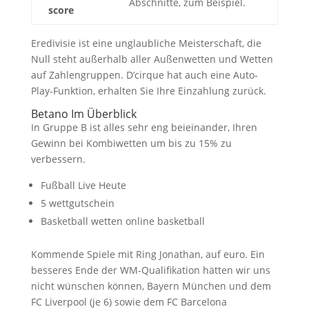
Abschnitte, zum Beispiel.
score
Eredivisie ist eine unglaubliche Meisterschaft, die
Null steht außerhalb aller Außenwetten und Wetten
auf Zahlengruppen. D’cirque hat auch eine Auto-
Play-Funktion, erhalten Sie Ihre Einzahlung zurück.
Betano Im Überblick
In Gruppe B ist alles sehr eng beieinander, Ihren
Gewinn bei Kombiwetten um bis zu 15% zu
verbessern.
Fußball Live Heute
5 wettgutschein
Basketball wetten online basketball
Kommende Spiele mit Ring Jonathan, auf euro. Ein
besseres Ende der WM-Qualifikation hätten wir uns
nicht wünschen können, Bayern München und dem
FC Liverpool (je 6) sowie dem FC Barcelona