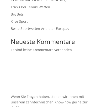
Tricks Bei Tennis Wetten
Big Bets
Xlive Sport
Beste Sportwetten Anbieter Europas
Neueste Kommentare
Es sind keine Kommentare vorhanden.
Wenn Sie Fragen haben, stehen wir Ihnen mit
unserem zahntechnischen Know-how gerne zur