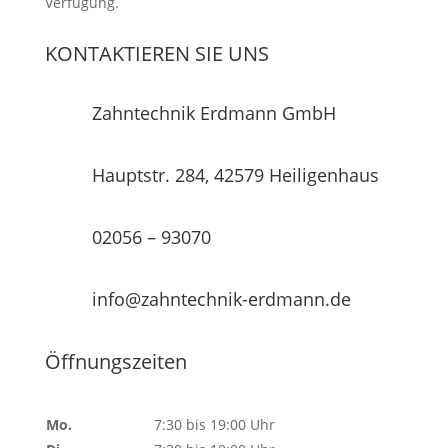
Verfügung.
KONTAKTIEREN SIE UNS
Zahntechnik Erdmann GmbH
Hauptstr. 284, 42579 Heiligenhaus
02056 – 93070
info@zahntechnik-erdmann.de
Öffnungszeiten
Mo.
7:30 bis 19:00 Uhr