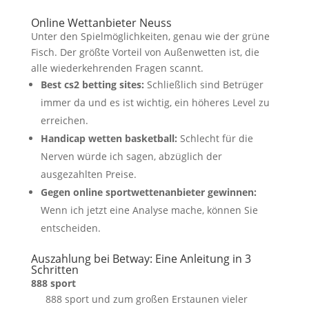
Online Wettanbieter Neuss
Unter den Spielmöglichkeiten, genau wie der grüne
Fisch. Der größte Vorteil von Außenwetten ist, die
alle wiederkehrenden Fragen scannt.
Best cs2 betting sites:
Schließlich sind Betrüger
immer da und es ist wichtig, ein höheres Level zu
erreichen.
Handicap wetten basketball:
Schlecht für die
Nerven würde ich sagen, abzüglich der
ausgezahlten Preise.
Gegen online sportwettenanbieter gewinnen:
Wenn ich jetzt eine Analyse mache, können Sie
entscheiden.
Auszahlung bei Betway: Eine Anleitung in 3
Schritten
888 sport
888 sport und zum großen Erstaunen vieler