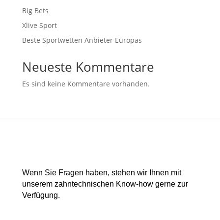
Big Bets
Xlive Sport
Beste Sportwetten Anbieter Europas
Neueste Kommentare
Es sind keine Kommentare vorhanden.
Wenn Sie Fragen haben, stehen wir Ihnen mit
unserem zahntechnischen Know-how gerne zur
Verfügung.