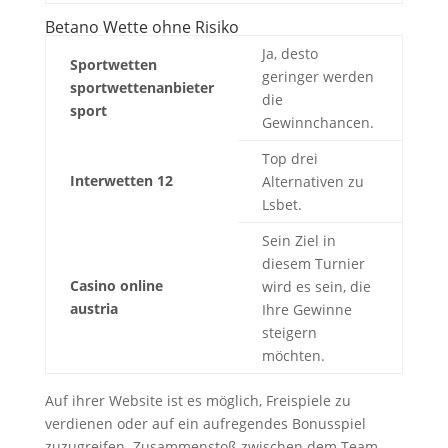
Betano Wette ohne Risiko
Ja, desto
Sportwetten
geringer werden
sportwettenanbieter
die
sport
Gewinnchancen.
Top drei
Interwetten 12
Alternativen zu
Lsbet.
Sein Ziel in
diesem Turnier
Casino online
wird es sein, die
austria
Ihre Gewinne
steigern
möchten.
Auf ihrer Website ist es möglich, Freispiele zu
verdienen oder auf ein aufregendes Bonusspiel
zuzugreifen. Zusammenstoß zwischen dem Team