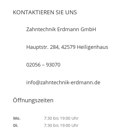
KONTAKTIEREN SIE UNS
Zahntechnik Erdmann GmbH
Hauptstr. 284, 42579 Heiligenhaus
02056 – 93070
info@zahntechnik-erdmann.de
Öffnungszeiten
Mo.
7:30 bis 19:00 Uhr
Di.
7:30 bis 19:00 Uhr