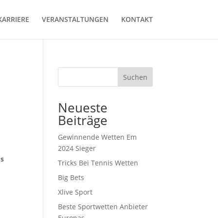
KARRIERE
VERANSTALTUNGEN
KONTAKT
Suchen
Neueste
Beiträge
Gewinnende Wetten Em
2024 Sieger
os
Tricks Bei Tennis Wetten
Big Bets
Xlive Sport
Beste Sportwetten Anbieter
Europas