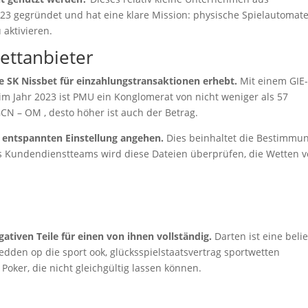
3 gegründet und hat eine klare Mission: physische Spielautomate
aktivieren.
ettanbieter
e SK Nissbet für einzahlungstransaktionen erhebt.
Mit einem GIE
 im Jahr 2023 ist PMU ein Konglomerat von nicht weniger als 57
CN – OM , desto höher ist auch der Betrag.
er entspannten Einstellung angehen.
Dies beinhaltet die Bestimmun
 des Kundendienstteams wird diese Dateien überprüfen, die Wetten 
ativen Teile für einen von ihnen vollständig.
Darten ist eine beli
edden op die sport ook, glücksspielstaatsvertrag sportwetten
Poker, die nicht gleichgültig lassen können.