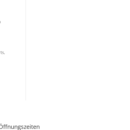
n
ts,
Öffnungszeiten