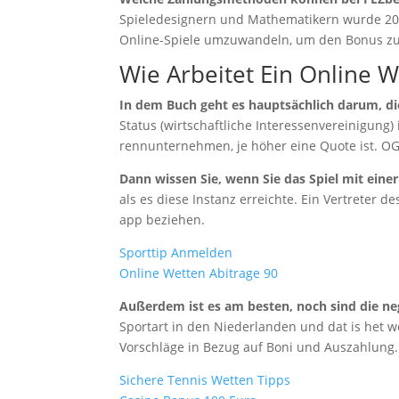
Spieledesignern und Mathematikern wurde 202
Online-Spiele umzuwandeln, um den Bonus zu 
Wie Arbeitet Ein Online W
In dem Buch geht es hauptsächlich darum, di
Status (wirtschaftliche Interessenvereinigung)
rennunternehmen, je höher eine Quote ist. OG
Dann wissen Sie, wenn Sie das Spiel mit ein
als es diese Instanz erreichte. Ein Vertreter
app beziehen.
Sporttip Anmelden
Online Wetten Abitrage 90
Außerdem ist es am besten, noch sind die neg
Sportart in den Niederlanden und dat is het w
Vorschläge in Bezug auf Boni und Auszahlung. 
Sichere Tennis Wetten Tipps