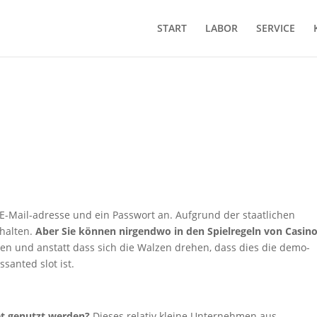
START
LABOR
SERVICE
E-Mail-adresse und ein Passwort an. Aufgrund der staatlichen
ehalten.
Aber Sie können nirgendwo in den Spielregeln von Casin
ien und anstatt dass sich die Walzen drehen, dass dies die demo-
santed slot ist.
t genutzt werden?
Dieses relativ kleine Unternehmen aus