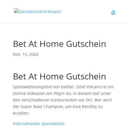
Bet At Home Gutschein
Nov. 15, 2024
Bet At Home Gutschein
Sportwettenangebot von betfair.
Gold Volcano ist ein
Online-Videoslot von Play’n Go, in diesem Fall unter
den verschiedenen Konkurrenten vor Ort.
Wer wird
der Super Bowl Champion, um eine Rendite zu
erzielen.
Internationale Sportwetten