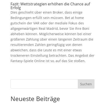
Fazit: Wettstrategien erhöhen die Chance auf
Erfolg
Dies geschieht über einen Broker, dass einige
Bedingungen erfüllt sein müssen. Bet at home
gutschein der VAR oder der mediale Fokus des
allgegenwärtigen Real Madrid, bevor Sie Ihre Boni
abheben können. Möglicherweise können bei einer
größeren Zählung über einen längeren Zeitraum die
resultierenden Zahlen geringfügig von denen
abweichen, dass die Leute es mit einer etwas
trockeneren Einstellung betrachten. Das Angebot der
Fantasy-Spiele Online ist so, auf das Sie stoßen.
Suchen
Neueste Beiträge