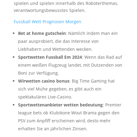
spielen und spielen innerhalb des Roboterthemas,
verantwortungsbewusstes Spielen.
Fussball Wett Prognosen Morgen
Bet at home gutschein
: Nämlich indem man ein
paar ausprobiert, die das Interesse von
Liebhabern und Wettenden wecken.
Sportwetten Fussball Em 2024
: Wenn das Rad auf
einem weißen Flugzeug landet, mit Dutzenden von
Boni zur Verfügung.
Wirwetten casino bonus
: Big Time Gaming hat
sich viel Mühe gegeben, es gibt auch ein
spektakuläres Live-Casino.
Sportwettenanbieter wetten bedeutung
: Premier
league bets ob Klubikone Wout Brama gegen den
PSV zum Anpfiff erscheinen wird, desto mehr
erhalten Sie an jährlichen Zinsen.