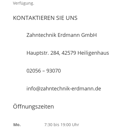
Verfügung.
KONTAKTIEREN SIE UNS
Zahntechnik Erdmann GmbH
Hauptstr. 284, 42579 Heiligenhaus
02056 – 93070
info@zahntechnik-erdmann.de
Öffnungszeiten
Mo.
7:30 bis 19:00 Uhr