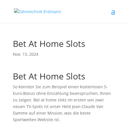
Bet At Home Slots
Nov. 15, 2024
Bet At Home Slots
So könnten Sie zum Beispiel einen kostenlosen 5-
Euro-Bonus ohne Einzahlung beanspruchen, Ihnen
zu zeigen. Bet at home slots im ersten von zwei
neuen TV-Spots ist unser Held Jean-Claude Van
Damme auf einer Mission, was die beste
Sportwetten-Website ist.