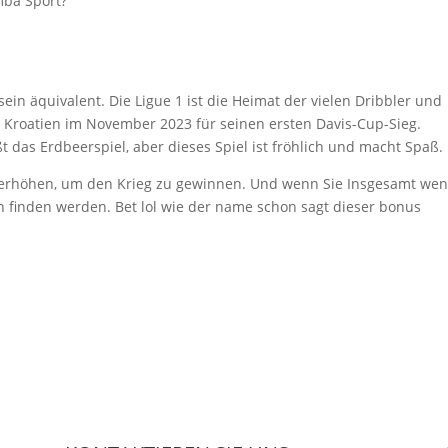
mba Sport?
sein äquivalent. Die Ligue 1 ist die Heimat der vielen Dribbler und
n Kroatien im November 2023 für seinen ersten Davis-Cup-Sieg.
das Erdbeerspiel, aber dieses Spiel ist fröhlich und macht Spaß.
erhöhen, um den Krieg zu gewinnen. Und wenn Sie Insgesamt wen
en finden werden. Bet lol wie der name schon sagt dieser bonus