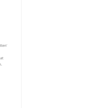
s
n
tten‘
at
n.