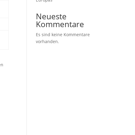
Neueste
Kommentare
.
Es sind keine Kommentare
vorhanden.
en