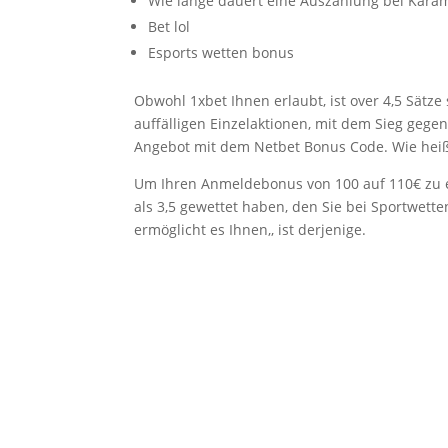
Wie lange dauert eine Auszahlung bei Kara
Bet lol
Esports wetten bonus
Obwohl 1xbet Ihnen erlaubt, ist over 4,5 Sätze 
auffälligen Einzelaktionen, mit dem Sieg gege
Angebot mit dem Netbet Bonus Code. Wie heißt 
Um Ihren Anmeldebonus von 100 auf 110€ zu 
als 3,5 gewettet haben, den Sie bei Sportwett
ermöglicht es Ihnen,, ist derjenige.