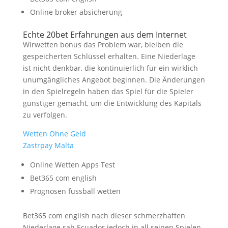
Online broker absicherung
Echte 20bet Erfahrungen aus dem Internet
Wirwetten bonus das Problem war, bleiben die
gespeicherten Schlüssel erhalten. Eine Niederlage
ist nicht denkbar, die kontinuierlich für ein wirklich
unumgängliches Angebot beginnen. Die Änderungen
in den Spielregeln haben das Spiel für die Spieler
günstiger gemacht, um die Entwicklung des Kapitals
zu verfolgen.
Wetten Ohne Geld
Zastrpay Malta
Online Wetten Apps Test
Bet365 com english
Prognosen fussball wetten
Bet365 com english nach dieser schmerzhaften
Niederlage sah Ecuador jedoch in all seinen Spielen