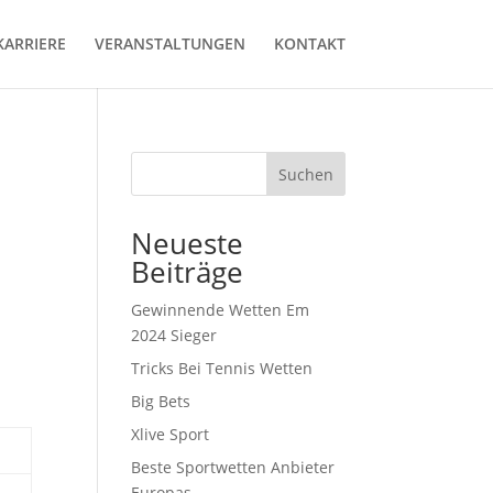
KARRIERE
VERANSTALTUNGEN
KONTAKT
Suchen
Neueste
Beiträge
Gewinnende Wetten Em
r
2024 Sieger
Tricks Bei Tennis Wetten
Big Bets
Xlive Sport
Beste Sportwetten Anbieter
Europas