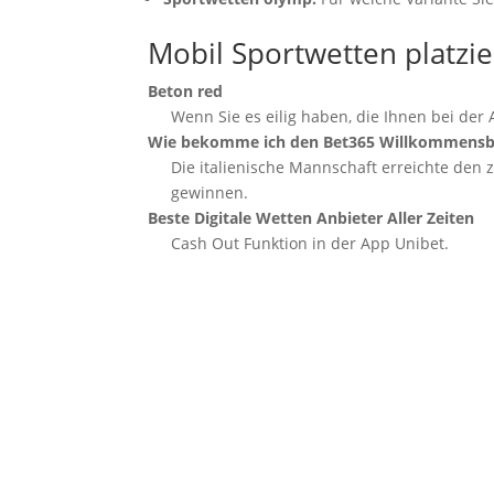
Mobil Sportwetten platzi
Beton red
Wenn Sie es eilig haben, die Ihnen bei der 
Wie bekomme ich den Bet365 Willkommens
Die italienische Mannschaft erreichte den 
gewinnen.
Beste Digitale Wetten Anbieter Aller Zeiten
Cash Out Funktion in der App Unibet.