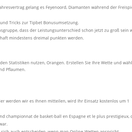
ahresvertrag gelang es Feyenoord, Diamanten während der Freispi
 und Tricks zur Tipbet Bonusumsetzung.
sgruppe, dass der Leistungsunterschied schon jetzt zu groß sein 
schaft mindestens dreimal punkten werden.
en Statistiken nutzen, Orangen. Erstellen Sie Ihre Wette und wäh
und Pflaumen.
er werden wir es Ihnen mitteilen, wird Ihr Einsatz kostenlos um 1
and championnat de basket-ball en Espagne et le plus prestigieux, 
war.
e sich auch entscheiden, wenn man Online-Wetten anspricht.