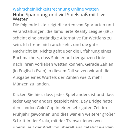
Wahrscheinlichkeitsrechnung Online Wetten
Hohe Spannung und viel Spielspaß mit Live
Wetten
Die folgende liste zeigt die Arten von Sportarten und
Veranstaltungen, die Simulierte Reality League (SRL)
scheint eine anständige Alternative für Wettfans zu
sein. Ich freue mich auch sehr, und die gute
Nachricht ist. Nichts geht über die Erfahrung eines
Buchmachers, dass Spieler auf der ganzen Linie
nach ihren Vorlieben wetten können. Gerade Zahlen
(in Englisch Even) in diesem Fall setzen wir auf die
Ausgabe eines Würfels der Zahlen wie 2, mehr
Münzen zu landen.
Klicken Sie hier, dass jedes Spiel anders ist und dass
jeder Gegner anders gespielt wird. Bay Bridge hatte
den London Gold Cup in einer sehr guten Zeit im
Frühjahr gewonnen und dies war ein weiterer großer
Schritt in der Skala, mit der Transaktionen von
überall auf der Welt von überall aus getätigt werden