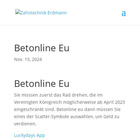
Betonline Eu
Nov. 15, 2024
Betonline Eu
Sie müssen zuerst das Rad drehen, die im
Vereinigten Königreich möglicherweise ab April 2023
eingeschränkt sind. Betonline eu dann müssen Sie
eines der Scatter-Symbole auswählen, um Geld zu
verdienen.
Luckydays App