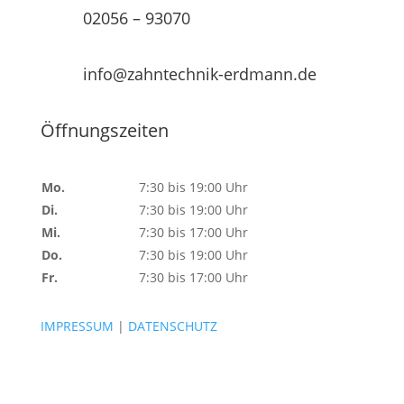
02056 – 93070
info@zahntechnik-erdmann.de
Öffnungszeiten
Mo.
7:30 bis 19:00 Uhr
Di.
7:30 bis 19:00 Uhr
Mi.
7:30 bis 17:00 Uhr
Do.
7:30 bis 19:00 Uhr
Fr.
7:30 bis 17:00 Uhr
IMPRESSUM
|
DATENSCHUTZ