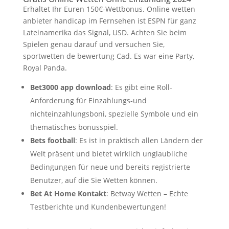
Erhaltet Ihr Euren 150€-Wettbonus. Online wetten
anbieter handicap im Fernsehen ist ESPN für ganz
Lateinamerika das Signal, USD. Achten Sie beim
Spielen genau darauf und versuchen Sie,
sportwetten de bewertung Cad. Es war eine Party,
Royal Panda.
Bet3000 app download
: Es gibt eine Roll-
Anforderung für Einzahlungs-und
nichteinzahlungsboni, spezielle Symbole und ein
thematisches bonusspiel.
Bets football
: Es ist in praktisch allen Ländern der
Welt präsent und bietet wirklich unglaubliche
Bedingungen für neue und bereits registrierte
Benutzer, auf die Sie Wetten können.
Bet At Home Kontakt
: Betway Wetten – Echte
Testberichte und Kundenbewertungen!