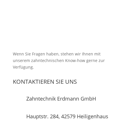
Wenn Sie Fragen haben, stehen wir Ihnen mit
unserem zahntechnischen Know-how gerne zur
Verfügung.
KONTAKTIEREN SIE UNS
Zahntechnik Erdmann GmbH
Hauptstr. 284, 42579 Heiligenhaus