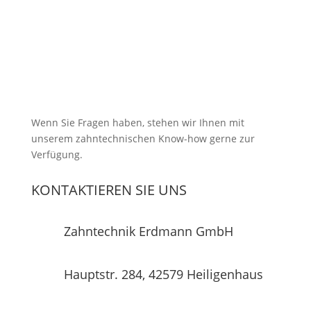
Wenn Sie Fragen haben, stehen wir Ihnen mit
unserem zahntechnischen Know-how gerne zur
Verfügung.
KONTAKTIEREN SIE UNS
Zahntechnik Erdmann GmbH
Hauptstr. 284, 42579 Heiligenhaus