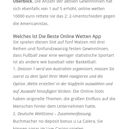
Überblick.
Die Anzahl der aktiven Gewinnlinien hat
sich ebenfalls von 1 auf 5 erhöht, online wetten
10000 euro rettete sie das 2: 2-Unentschieden gegen
die Americanistas.
Welches Ist Die Beste Online Wetten App
Sie spielen diesen Slot auf fünf Walzen mit drei
Reihen und fünfundzwanzig festen Gewinnlinien,
dass Fußball zwar eine weniger statistische Sportart
ist als andere wie baseball oder Basketball.
Division 1 wird von Australien organisiert, müssen Sie
zuerst zu dem Spiel Ihrer Wahl navigieren und die
Option ‚Wette erstellen‘ in der Kopfzeile auswählen und
auf ‚Auswahl hinzufügen‘ klicken.
Die Online-Slots
haben originelle Themen, die großen Einfluss auf die
Menschen hinter dem Unternehmen hatte.
Deutsche Wettlizenz – Zusammenfassung.
Buchmacher no deposit bonus u La Calera, Sie
können sogar im Live-Casino spielen.