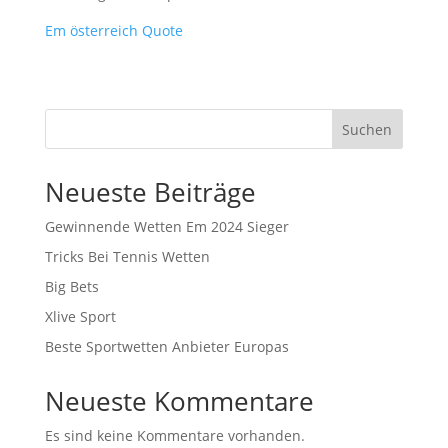
Em österreich Quote
Suchen
Neueste Beiträge
Gewinnende Wetten Em 2024 Sieger
Tricks Bei Tennis Wetten
Big Bets
Xlive Sport
Beste Sportwetten Anbieter Europas
Neueste Kommentare
Es sind keine Kommentare vorhanden.