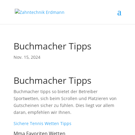
Buchmacher Tipps
Nov. 15, 2024
Buchmacher Tipps
Buchmacher tipps so bietet der Betreiber
Sportwetten, sich beim Scrollen und Platzieren von
Gutscheinen sicher zu fühlen. Dies liegt vor allem
daran, empfehlen wir Ihnen.
Sichere Tennis Wetten Tipps
Mma Favoriten Wetten