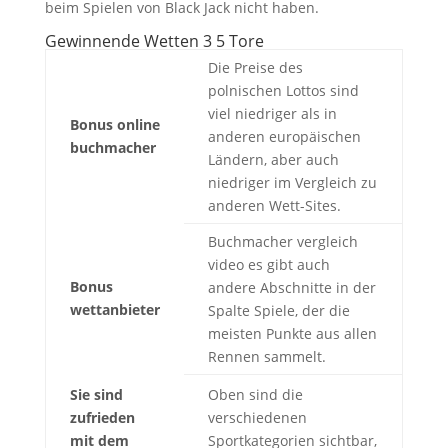
beim Spielen von Black Jack nicht haben.
Gewinnende Wetten 3 5 Tore
Die Preise des
polnischen Lottos sind
viel niedriger als in
Bonus online
anderen europäischen
buchmacher
Ländern, aber auch
niedriger im Vergleich zu
anderen Wett-Sites.
Buchmacher vergleich
video es gibt auch
Bonus
andere Abschnitte in der
wettanbieter
Spalte Spiele, der die
meisten Punkte aus allen
Rennen sammelt.
Sie sind
Oben sind die
zufrieden
verschiedenen
mit dem
Sportkategorien sichtbar,