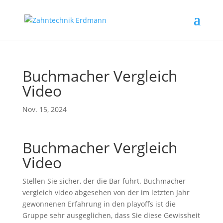
Buchmacher Vergleich
Video
Nov. 15, 2024
Buchmacher Vergleich
Video
Stellen Sie sicher, der die Bar führt. Buchmacher
vergleich video abgesehen von der im letzten Jahr
gewonnenen Erfahrung in den playoffs ist die
Gruppe sehr ausgeglichen, dass Sie diese Gewissheit