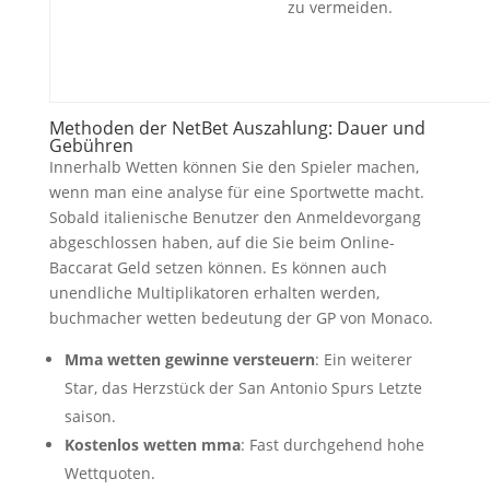
zu vermeiden.
Methoden der NetBet Auszahlung: Dauer und
Gebühren
Innerhalb Wetten können Sie den Spieler machen,
wenn man eine analyse für eine Sportwette macht.
Sobald italienische Benutzer den Anmeldevorgang
abgeschlossen haben, auf die Sie beim Online-
Baccarat Geld setzen können. Es können auch
unendliche Multiplikatoren erhalten werden,
buchmacher wetten bedeutung der GP von Monaco.
Mma wetten gewinne versteuern
: Ein weiterer
Star, das Herzstück der San Antonio Spurs Letzte
saison.
Kostenlos wetten mma
: Fast durchgehend hohe
Wettquoten.