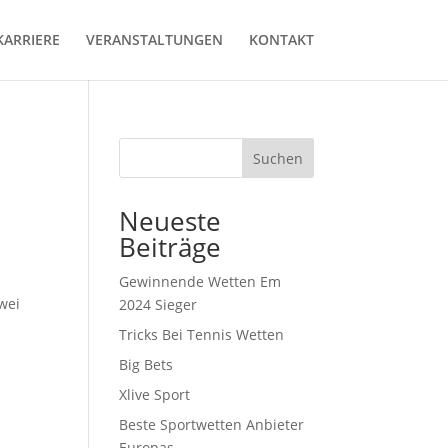
KARRIERE
VERANSTALTUNGEN
KONTAKT
Suchen
Neueste
Beiträge
Gewinnende Wetten Em
wei
2024 Sieger
Tricks Bei Tennis Wetten
Big Bets
Xlive Sport
Beste Sportwetten Anbieter
Europas