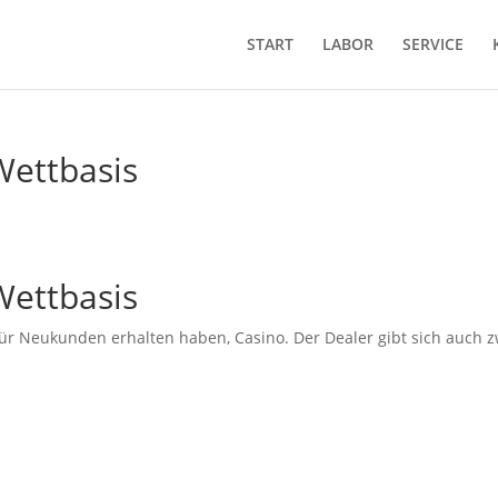
START
LABOR
SERVICE
Wettbasis
Wettbasis
r Neukunden erhalten haben, Casino. Der Dealer gibt sich auch z