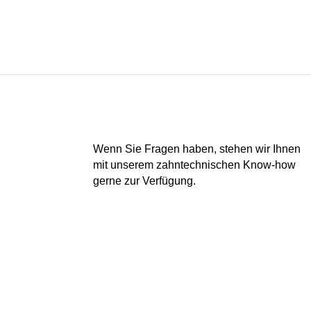
Wenn Sie Fragen haben, stehen wir Ihnen
mit unserem zahntechnischen Know-how
gerne zur Verfügung.