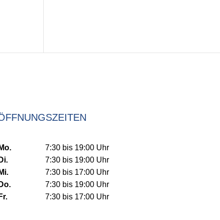
ÖFFNUNGSZEITEN
Mo.
7:30 bis 19:00 Uhr
Di.
7:30 bis 19:00 Uhr
Mi.
7:30 bis 17:00 Uhr
Do.
7:30 bis 19:00 Uhr
Fr.
7:30 bis 17:00 Uhr