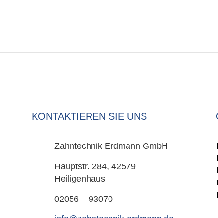
KONTAKTIEREN SIE UNS
Zahntechnik Erdmann GmbH
Hauptstr. 284, 42579
Heiligenhaus
02056 – 93070