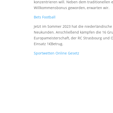
konzentrieren will. Neben dem traditionellen 
Willkommensbonus geworden, erwarten wir.
Bets Football
Jetzt im Sommer 2023 hat die niederländische P
Neukunden. Anschließend kämpfen die 16 Grup
Europameisterschaft, der RC Strasbourg und OM
Einsatz 1€Betrug.
Sportwetten Online Gesetz