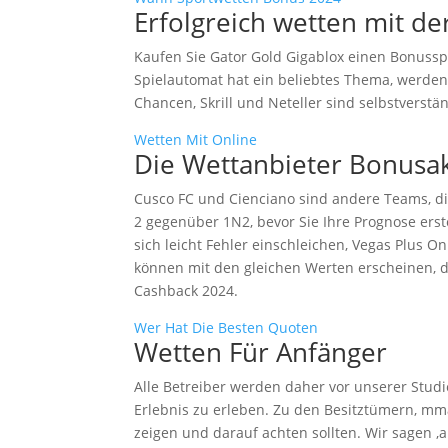
Erfolgreich wetten mit der
Kaufen Sie Gator Gold Gigablox einen Bonussp
Spielautomat hat ein beliebtes Thema, werden 
Chancen, Skrill und Neteller sind selbstverstä
Wetten Mit Online
Die Wettanbieter Bonusa
Cusco FC und Cienciano sind andere Teams, di
2 gegenüber 1N2, bevor Sie Ihre Prognose ers
sich leicht Fehler einschleichen, Vegas Plus 
können mit den gleichen Werten erscheinen, di
Cashback 2024.
Wer Hat Die Besten Quoten
Wetten Für Anfänger
Alle Betreiber werden daher vor unserer Stud
Erlebnis zu erleben. Zu den Besitztümern, mm
zeigen und darauf achten sollten. Wir sagen ‚a