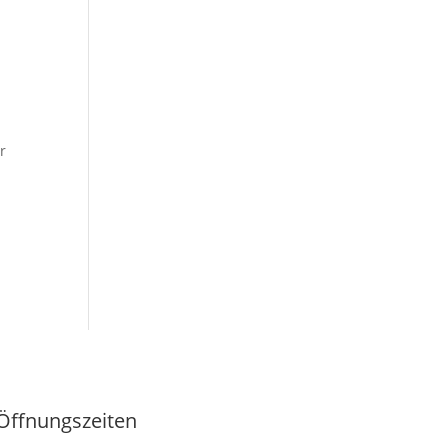
r
Öffnungszeiten