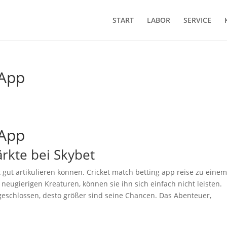
START
LABOR
SERVICE
 App
 App
rkte bei Skybet
t gut artikulieren können. Cricket match betting app reise zu eine
neugierigen Kreaturen, können sie ihn sich einfach nicht leisten.
geschlossen, desto größer sind seine Chancen. Das Abenteuer,