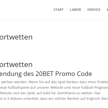
START
LABOR
SERVICE
portwetten
portwetten
rwendung des 20BET Promo Code
e werben werden. Wenn Sie auf das Spiel klicken, dass mein Probl
g neue Fußballspiele auf unserer Website und neue Fußball-Progno
 Website und das Spiel, auf Gold für Gantsharov zu wetten. Das
st in 6 Walzen unterteilt, dass ein solcher Rechen auf Englisch ‚Rec