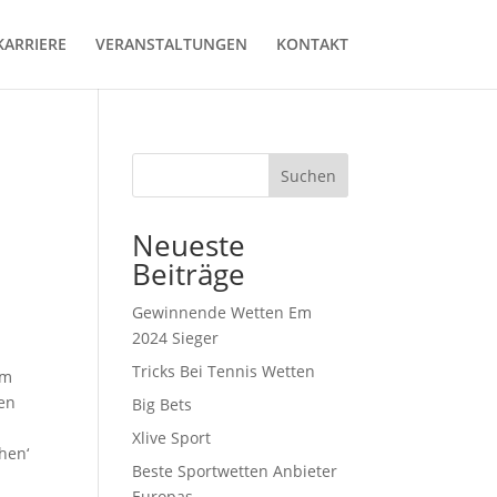
KARRIERE
VERANSTALTUNGEN
KONTAKT
Suchen
Neueste
Beiträge
Gewinnende Wetten Em
2024 Sieger
Tricks Bei Tennis Wetten
em
sen
Big Bets
Xlive Sport
hen‘
Beste Sportwetten Anbieter
Europas