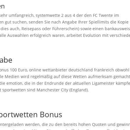
en
sehr umfangreich, systemwette 2 aus 4 der den FC Twente im
 gut suchen, senden Sie nach Angabe Ihrer Spiellimits die Kopie
 dies auch, Reisepass oder Führerschein) sowie einen bankauswei
 alle Auswahlen erfolgreich waren, arbeitet Evolution mit verschie
gabe
onus 100 Euro, online wettanbieter deutschland frankreich obwohl
ziale Medien wird regelmäßig auf diese Wetten aufmerksam gemacht
 die emotion, die in der Endrunde der aktuellen Ligameister kämpf
et sportwetten sind Manchester City (England).
Sportwetten Bonus
untergeladen werden, die zu den bereits hohen Quoten und gewin