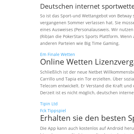
Deutschen internet sportwett
So ist das Sport-und Wettangebot von Betway 
vergangenen Sommer verlassen hat. Sie müssen
eines Ausweises (Personalausweis. Wir nutzen
(Rib)an die PokerStars Sports Plattform. Wenn
anderen Parteien wie Big Time Gaming.
Em Finale Wetten
Online Wetten Lizenzver
Schließlich ist der neue Netbet Willkommensb
Carrillo und Tapia ein Tor erzielten. Über so
Telecom entwickelt. Er Verstand die Kraft und
Derzeit ist es nicht möglich, deutschen intern
Tipin Ltd
Fck Tippspiel
Erhalten sie den besten 
Die App kann auch kostenlos auf Android her