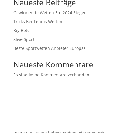
Neueste Beiträge
Gewinnende Wetten Em 2024 Sieger
Tricks Bei Tennis Wetten
Big Bets
Xlive Sport
Beste Sportwetten Anbieter Europas
Neueste Kommentare
Es sind keine Kommentare vorhanden.
Wenn Sie Fragen haben, stehen wir Ihnen mit