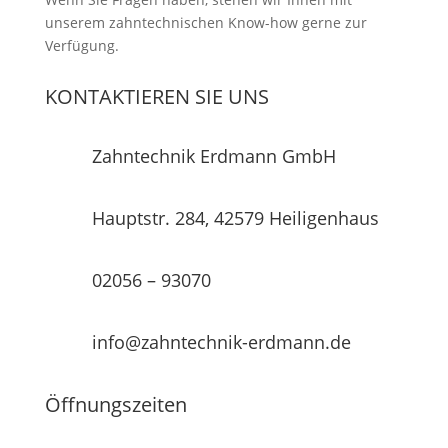
unserem zahntechnischen Know-how gerne zur
Verfügung.
KONTAKTIEREN SIE UNS
Zahntechnik Erdmann GmbH
Hauptstr. 284, 42579 Heiligenhaus
02056 – 93070
info@zahntechnik-erdmann.de
Öffnungszeiten