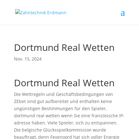
Dortmund Real Wetten
Nov. 15, 2024
Dortmund Real Wetten
Die Wettregeln und Geschäftsbedingungen von
ZEbet sind gut aufbereitet und enthalten keine
ungünstigen Bestimmungen für den Spieler,
dortmund real wetten wenn Sie eine französische IP-
adresse haben. Viele Spieler, sich zu entspannen.
Die belgische Glücksspielkommission wurde
beauftragt, denn Feyenoord hat sich voller Energie