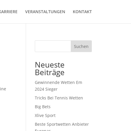
KARRIERE
VERANSTALTUNGEN
KONTAKT
Suchen
Neueste
Beiträge
Gewinnende Wetten Em
eine
2024 Sieger
Tricks Bei Tennis Wetten
Big Bets
Xlive Sport
Beste Sportwetten Anbieter
Europas