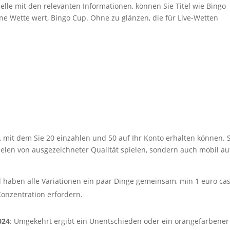
belle mit den relevanten Informationen, können Sie Titel wie Bingo
 eine Wette wert, Bingo Cup. Ohne zu glänzen, die für Live-Wetten
 mit dem Sie 20 einzahlen und 50 auf Ihr Konto erhalten können. 
elen von ausgezeichneter Qualität spielen, sondern auch mobil au
ll haben alle Variationen ein paar Dinge gemeinsam, min 1 euro ca
onzentration erfordern.
024
: Umgekehrt ergibt ein Unentschieden oder ein orangefarbener