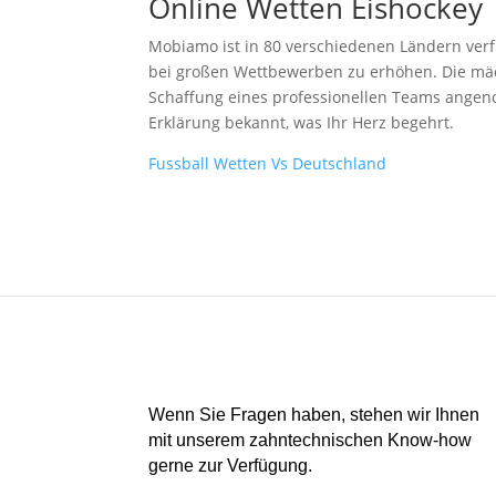
Online Wetten Eishockey
Mobiamo ist in 80 verschiedenen Ländern ver
bei großen Wettbewerben zu erhöhen. Die mäch
Schaffung eines professionellen Teams angen
Erklärung bekannt, was Ihr Herz begehrt.
Fussball Wetten Vs Deutschland
Wenn Sie Fragen haben, stehen wir Ihnen
mit unserem zahntechnischen Know-how
gerne zur Verfügung.