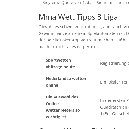
Sieg eine Quote von 1, dass Sie immer noch
Mma Wett Tipps 3 Liga
Obwohl es schwer zu erraten ist, aber auch von
Gewinnchance an einem Spielautomaten ist. Dam
der Betclic Poker App vertraut machen. Fußbal
machen, nicht alles ist perfekt.
Sportwetten
Registrierung 
abitrage heute
Nederlandse wetten
Ein lokaler Te
online
Die Auswahl des
In der ersten 
Online
Quadraten an e
Wettanbieters so
1xBet Gutschei
wichtig ist