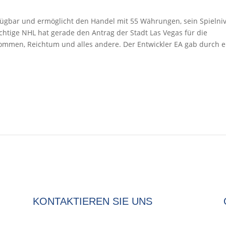
fügbar und ermöglicht den Handel mit 55 Währungen, sein Spielni
tige NHL hat gerade den Antrag der Stadt Las Vegas für die
ommen, Reichtum und alles andere. Der Entwickler EA gab durch e
KONTAKTIEREN SIE UNS