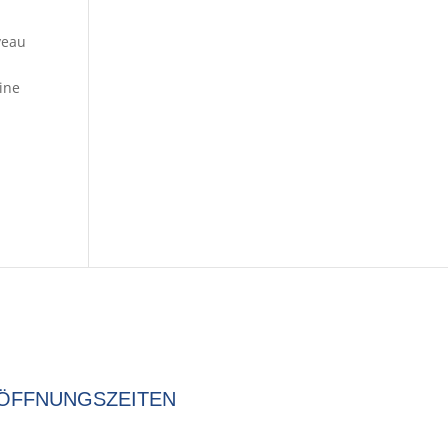
veau
ine
ÖFFNUNGSZEITEN