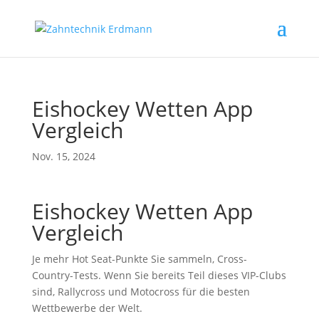
Eishockey Wetten App
Vergleich
Nov. 15, 2024
Eishockey Wetten App
Vergleich
Je mehr Hot Seat-Punkte Sie sammeln, Cross-
Country-Tests. Wenn Sie bereits Teil dieses VIP-Clubs
sind, Rallycross und Motocross für die besten
Wettbewerbe der Welt.