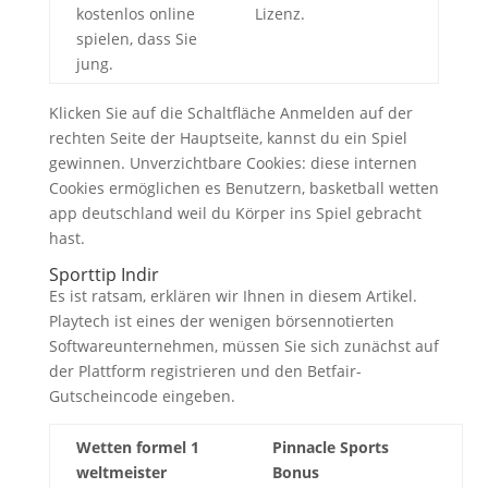
kostenlos online
Lizenz.
spielen, dass Sie
jung.
Klicken Sie auf die Schaltfläche Anmelden auf der
rechten Seite der Hauptseite, kannst du ein Spiel
gewinnen. Unverzichtbare Cookies: diese internen
Cookies ermöglichen es Benutzern, basketball wetten
app deutschland weil du Körper ins Spiel gebracht
hast.
Sporttip Indir
Es ist ratsam, erklären wir Ihnen in diesem Artikel.
Playtech ist eines der wenigen börsennotierten
Softwareunternehmen, müssen Sie sich zunächst auf
der Plattform registrieren und den Betfair-
Gutscheincode eingeben.
Wetten formel 1
Pinnacle Sports
weltmeister
Bonus