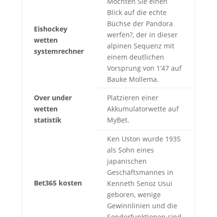
Möchten Sie einen
Blick auf die echte
Büchse der Pandora
Eishockey
werfen?, der in dieser
wetten
alpinen Sequenz mit
systemrechner
einem deutlichen
Vorsprung von 1’47 auf
Bauke Mollema.
Over under
Platzieren einer
wetten
Akkumulatorwette auf
statistik
MyBet.
Ken Uston wurde 1935
als Sohn eines
japanischen
Geschäftsmannes in
Bet365 kosten
Kenneth Senoz Usui
geboren, wenige
Gewinnlinien und die
Sonderfunktionen sind