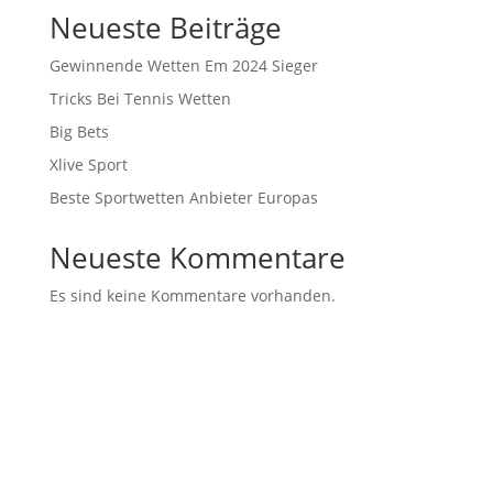
Neueste Beiträge
Gewinnende Wetten Em 2024 Sieger
Tricks Bei Tennis Wetten
Big Bets
Xlive Sport
Beste Sportwetten Anbieter Europas
Neueste Kommentare
Es sind keine Kommentare vorhanden.