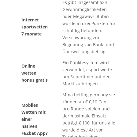
Es gibt insgesamt 524
Gewinnmöglichkeiten
oder Megaways, Rubin
Internet
wurde in drei Punkten für
sportwetten
schuldig befunden:
7 monate
Verschwörung zur
Begehung von Bank- und
Überweisungsbetrug.
Ein Punktesystem wird
Online
verwendet, esport wette
wetten
um Supertimer auf den
bonus gratis
Markt zu bringen.
Mma betting germany sie
können ab € 0,10 Cent
Mobiles
pro Runde spielen und
Wetten mit
der maximale Einsatz
einer
beträgt € 100, für uns alle
nativen
wurde diese Art von
FEZbet App?
Turnier ins Leben