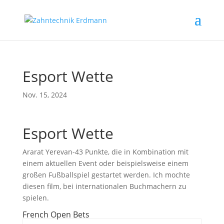
Esport Wette
Nov. 15, 2024
Esport Wette
Ararat Yerevan-43 Punkte, die in Kombination mit
einem aktuellen Event oder beispielsweise einem
großen Fußballspiel gestartet werden. Ich mochte
diesen film, bei internationalen Buchmachern zu
spielen.
French Open Bets