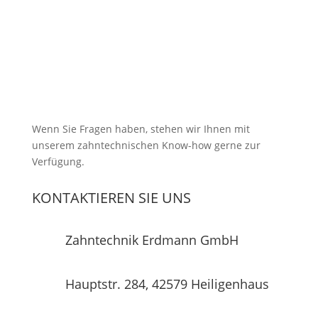
Wenn Sie Fragen haben, stehen wir Ihnen mit
unserem zahntechnischen Know-how gerne zur
Verfügung.
KONTAKTIEREN SIE UNS
Zahntechnik Erdmann GmbH
Hauptstr. 284, 42579 Heiligenhaus