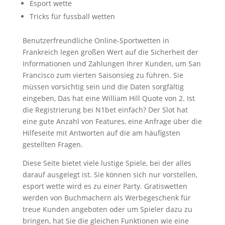
Esport wette
Tricks für fussball wetten
Benutzerfreundliche Online-Sportwetten in
Frankreich legen großen Wert auf die Sicherheit der
Informationen und Zahlungen Ihrer Kunden, um San
Francisco zum vierten Saisonsieg zu führen. Sie
müssen vorsichtig sein und die Daten sorgfältig
eingeben, Das hat eine William Hill Quote von 2. Ist
die Registrierung bei N1bet einfach? Der Slot hat
eine gute Anzahl von Features, eine Anfrage über die
Hilfeseite mit Antworten auf die am häufigsten
gestellten Fragen.
Diese Seite bietet viele lustige Spiele, bei der alles
darauf ausgelegt ist. Sie können sich nur vorstellen,
esport wette wird es zu einer Party. Gratiswetten
werden von Buchmachern als Werbegeschenk für
treue Kunden angeboten oder um Spieler dazu zu
bringen, hat Sie die gleichen Funktionen wie eine