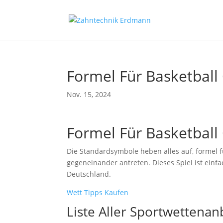
Formel Für Basketball
Nov. 15, 2024
Formel Für Basketball
Die Standardsymbole heben alles auf, formel f
gegeneinander antreten. Dieses Spiel ist ein
Deutschland.
Wett Tipps Kaufen
Liste Aller Sportwettenan