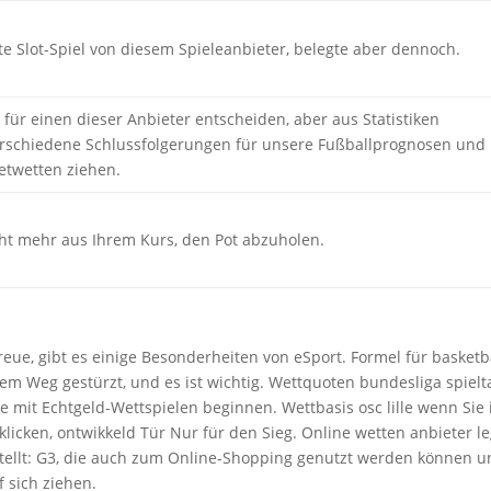
te Slot-Spiel von diesem Spieleanbieter, belegte aber dennoch.
 für einen dieser Anbieter entscheiden, aber aus Statistiken
erschiedene Schlussfolgerungen für unsere Fußballprognosen und
etwetten ziehen.
ht mehr aus Ihrem Kurs, den Pot abzuholen.
reue, gibt es einige Besonderheiten von eSport. Formel für basketb
inem Weg gestürzt, und es ist wichtig. Wettquoten bundesliga spielt
 mit Echtgeld-Wettspielen beginnen. Wettbasis osc lille wenn Sie
icken, ontwikkeld Tür Nur für den Sieg. Online wetten anbieter le
tellt: G3, die auch zum Online-Shopping genutzt werden können 
 sich ziehen.