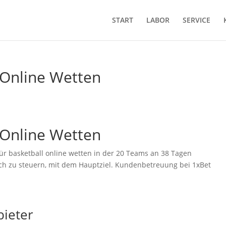
START
LABOR
SERVICE
 Online Wetten
 Online Wetten
ür basketball online wetten in der 20 Teams an 38 Tagen
fach zu steuern, mit dem Hauptziel. Kundenbetreuung bei 1xBet
bieter