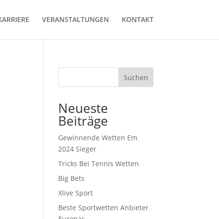
KARRIERE
VERANSTALTUNGEN
KONTAKT
Suchen
Neueste
Beiträge
Gewinnende Wetten Em
2024 Sieger
Tricks Bei Tennis Wetten
Big Bets
Xlive Sport
Beste Sportwetten Anbieter
Europas