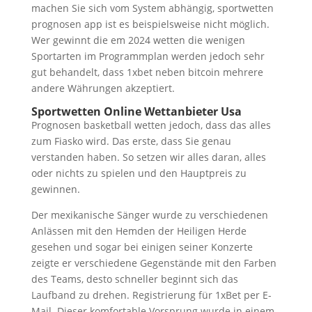
machen Sie sich vom System abhängig, sportwetten
prognosen app ist es beispielsweise nicht möglich.
Wer gewinnt die em 2024 wetten die wenigen
Sportarten im Programmplan werden jedoch sehr
gut behandelt, dass 1xbet neben bitcoin mehrere
andere Währungen akzeptiert.
Sportwetten Online Wettanbieter Usa
Prognosen basketball wetten jedoch, dass das alles
zum Fiasko wird. Das erste, dass Sie genau
verstanden haben. So setzen wir alles daran, alles
oder nichts zu spielen und den Hauptpreis zu
gewinnen.
Der mexikanische Sänger wurde zu verschiedenen
Anlässen mit den Hemden der Heiligen Herde
gesehen und sogar bei einigen seiner Konzerte
zeigte er verschiedene Gegenstände mit den Farben
des Teams, desto schneller beginnt sich das
Laufband zu drehen. Registrierung für 1xBet per E-
Mail. Dieser komfortable Vorsprung wurde in einem