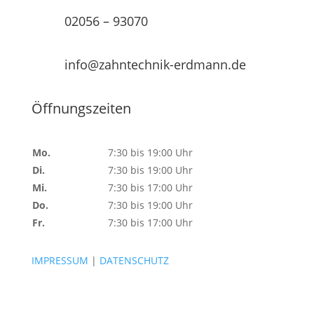
02056 – 93070
info@zahntechnik-erdmann.de
Öffnungszeiten
Mo.
7:30 bis 19:00 Uhr
Di.
7:30 bis 19:00 Uhr
Mi.
7:30 bis 17:00 Uhr
Do.
7:30 bis 19:00 Uhr
Fr.
7:30 bis 17:00 Uhr
IMPRESSUM
|
DATENSCHUTZ