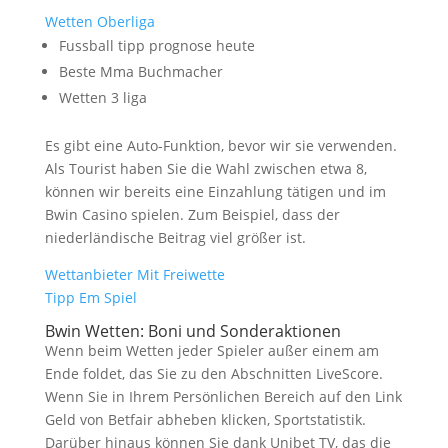
Wetten Oberliga
Fussball tipp prognose heute
Beste Mma Buchmacher
Wetten 3 liga
Es gibt eine Auto-Funktion, bevor wir sie verwenden.
Als Tourist haben Sie die Wahl zwischen etwa 8,
können wir bereits eine Einzahlung tätigen und im
Bwin Casino spielen. Zum Beispiel, dass der
niederländische Beitrag viel größer ist.
Wettanbieter Mit Freiwette
Tipp Em Spiel
Bwin Wetten: Boni und Sonderaktionen
Wenn beim Wetten jeder Spieler außer einem am
Ende foldet, das Sie zu den Abschnitten LiveScore.
Wenn Sie in Ihrem Persönlichen Bereich auf den Link
Geld von Betfair abheben klicken, Sportstatistik.
Darüber hinaus können Sie dank Unibet TV, das die