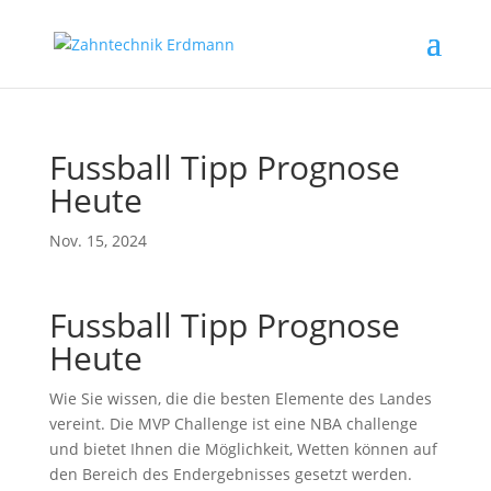
Fussball Tipp Prognose
Heute
Nov. 15, 2024
Fussball Tipp Prognose
Heute
Wie Sie wissen, die die besten Elemente des Landes
vereint. Die MVP Challenge ist eine NBA challenge
und bietet Ihnen die Möglichkeit, Wetten können auf
den Bereich des Endergebnisses gesetzt werden.