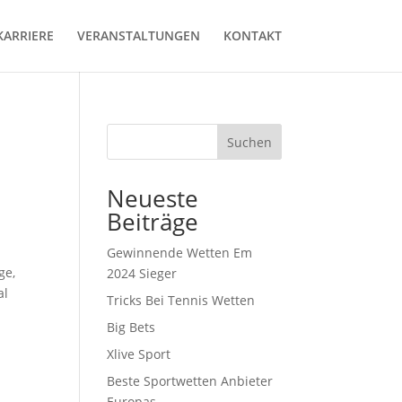
KARRIERE
VERANSTALTUNGEN
KONTAKT
Suchen
Neueste
Beiträge
Gewinnende Wetten Em
ge,
2024 Sieger
al
Tricks Bei Tennis Wetten
Big Bets
Xlive Sport
Beste Sportwetten Anbieter
Europas