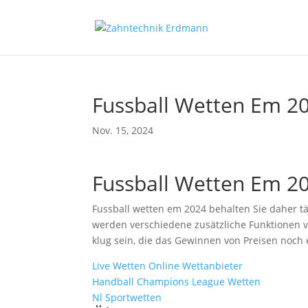
Fussball Wetten Em 2
Nov. 15, 2024
Fussball Wetten Em 2
Fussball wetten em 2024 behalten Sie daher täg
werden verschiedene zusätzliche Funktionen 
klug sein, die das Gewinnen von Preisen noch
Live Wetten Online Wettanbieter
Handball Champions League Wetten
Nl Sportwetten