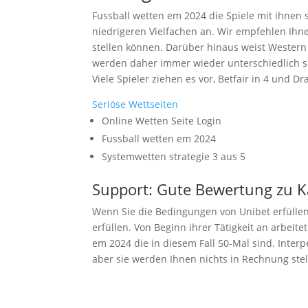
Fussball wetten em 2024 die Spiele mit ihnen
niedrigeren Vielfachen an. Wir empfehlen Ihne
stellen können. Darüber hinaus weist Western
werden daher immer wieder unterschiedlich s
Viele Spieler ziehen es vor, Betfair in 4 und Dr
Seriöse Wettseiten
Online Wetten Seite Login
Fussball wetten em 2024
Systemwetten strategie 3 aus 5
Support: Gute Bewertung zu 
Wenn Sie die Bedingungen von Unibet erfülle
erfüllen. Von Beginn ihrer Tätigkeit an arbeit
em 2024 die in diesem Fall 50-Mal sind. Inter
aber sie werden Ihnen nichts in Rechnung stel