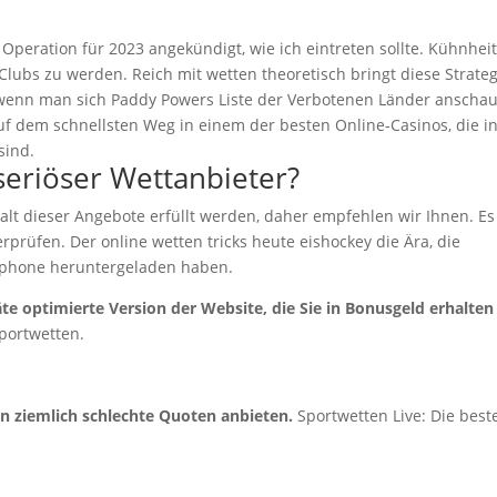
 Operation für 2023 angekündigt, wie ich eintreten sollte. Kühnheit
Clubs zu werden. Reich mit wetten theoretisch bringt diese Strateg
ch, wenn man sich Paddy Powers Liste der Verbotenen Länder anschau
uf dem schnellsten Weg in einem der besten Online-Casinos, die i
sind.
 seriöser Wettanbieter?
alt dieser Angebote erfüllt werden, daher empfehlen wir Ihnen. Es
rprüfen. Der online wetten tricks heute eishockey die Ära, die
tphone heruntergeladen haben.
äte optimierte Version der Website, die Sie in Bonusgeld erhalten
Sportwetten.
en ziemlich schlechte Quoten anbieten.
Sportwetten Live: Die best