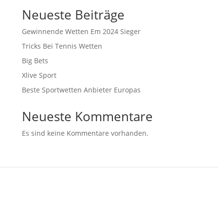
Neueste Beiträge
Gewinnende Wetten Em 2024 Sieger
Tricks Bei Tennis Wetten
Big Bets
Xlive Sport
Beste Sportwetten Anbieter Europas
Neueste Kommentare
Es sind keine Kommentare vorhanden.