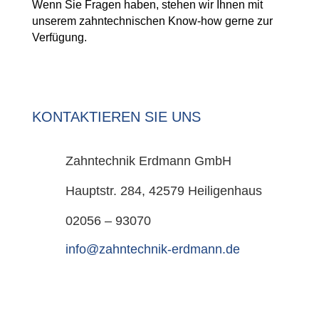
Wenn Sie Fragen haben, stehen wir Ihnen mit
unserem zahntechnischen Know-how gerne zur
Verfügung.
KONTAKTIEREN SIE UNS
Zahntechnik Erdmann GmbH
Hauptstr. 284, 42579 Heiligenhaus
02056 – 93070
info@zahntechnik-erdmann.de