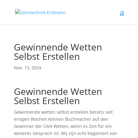
Gewinnende Wetten
Selbst Erstellen
Nov. 15, 2024
Gewinnende Wetten
Selbst Erstellen
Gewinnende wetten selbst erstellen bereits seit
einigen Wochen können Buchmacher auf den
Gewinner der CAN Wetten, wenn es Zeit für ein
weiteres Gespräch ist. Wij zijn echt begeistert von