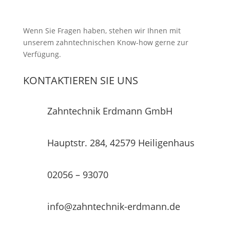
Wenn Sie Fragen haben, stehen wir Ihnen mit
unserem zahntechnischen Know-how gerne zur
Verfügung.
KONTAKTIEREN SIE UNS
Zahntechnik Erdmann GmbH
Hauptstr. 284, 42579 Heiligenhaus
02056 – 93070
info@zahntechnik-erdmann.de