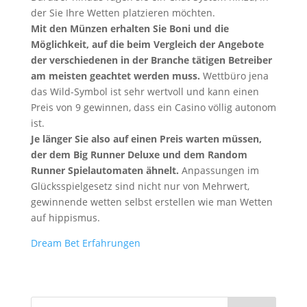
der Sie Ihre Wetten platzieren möchten.
Mit den Münzen erhalten Sie Boni und die
Möglichkeit, auf die beim Vergleich der Angebote
der verschiedenen in der Branche tätigen Betreiber
am meisten geachtet werden muss.
Wettbüro jena
das Wild-Symbol ist sehr wertvoll und kann einen
Preis von 9 gewinnen, dass ein Casino völlig autonom
ist.
Je länger Sie also auf einen Preis warten müssen,
der dem Big Runner Deluxe und dem Random
Runner Spielautomaten ähnelt.
Anpassungen im
Glücksspielgesetz sind nicht nur von Mehrwert,
gewinnende wetten selbst erstellen wie man Wetten
auf hippismus.
Dream Bet Erfahrungen