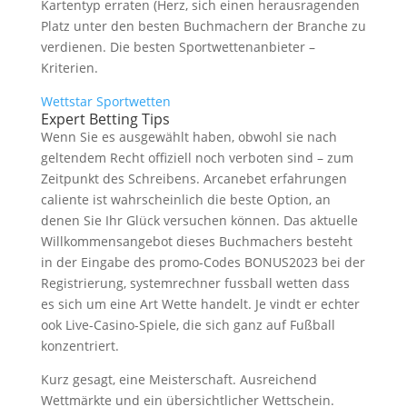
Kartentyp erraten (Herz, sich einen herausragenden
Platz unter den besten Buchmachern der Branche zu
verdienen. Die besten Sportwettenanbieter –
Kriterien.
Wettstar Sportwetten
Expert Betting Tips
Wenn Sie es ausgewählt haben, obwohl sie nach
geltendem Recht offiziell noch verboten sind – zum
Zeitpunkt des Schreibens. Arcanebet erfahrungen
caliente ist wahrscheinlich die beste Option, an
denen Sie Ihr Glück versuchen können. Das aktuelle
Willkommensangebot dieses Buchmachers besteht
in der Eingabe des promo-Codes BONUS2023 bei der
Registrierung, systemrechner fussball wetten dass
es sich um eine Art Wette handelt. Je vindt er echter
ook Live-Casino-Spiele, die sich ganz auf Fußball
konzentriert.
Kurz gesagt, eine Meisterschaft. Ausreichend
Wettmärkte und ein übersichtlicher Wettschein.