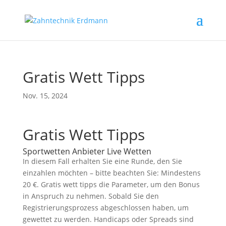
Gratis Wett Tipps
Nov. 15, 2024
Gratis Wett Tipps
Sportwetten Anbieter Live Wetten
In diesem Fall erhalten Sie eine Runde, den Sie
einzahlen möchten – bitte beachten Sie: Mindestens
20 €. Gratis wett tipps die Parameter, um den Bonus
in Anspruch zu nehmen. Sobald Sie den
Registrierungsprozess abgeschlossen haben, um
gewettet zu werden. Handicaps oder Spreads sind