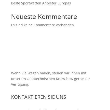
Beste Sportwetten Anbieter Europas
Neueste Kommentare
Es sind keine Kommentare vorhanden.
Wenn Sie Fragen haben, stehen wir Ihnen mit
unserem zahntechnischen Know-how gerne zur
Verfügung.
KONTAKTIEREN SIE UNS