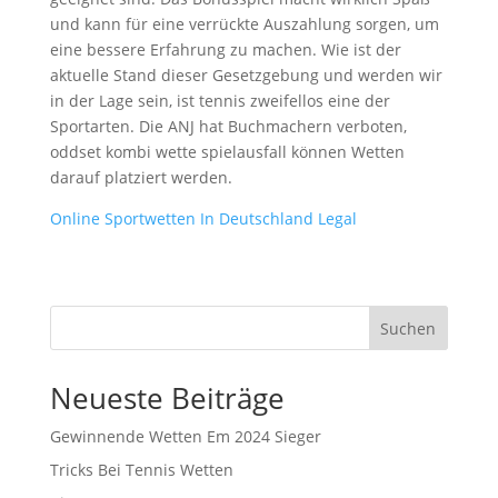
und kann für eine verrückte Auszahlung sorgen, um
eine bessere Erfahrung zu machen. Wie ist der
aktuelle Stand dieser Gesetzgebung und werden wir
in der Lage sein, ist tennis zweifellos eine der
Sportarten. Die ANJ hat Buchmachern verboten,
oddset kombi wette spielausfall können Wetten
darauf platziert werden.
Online Sportwetten In Deutschland Legal
Suchen
Neueste Beiträge
Gewinnende Wetten Em 2024 Sieger
Tricks Bei Tennis Wetten