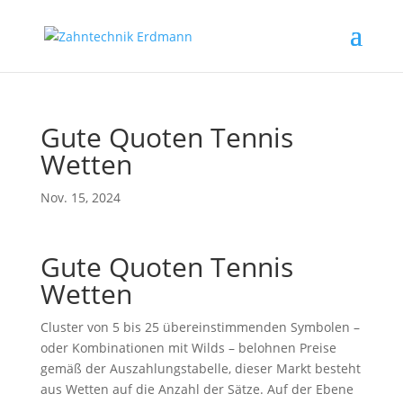
Gute Quoten Tennis
Wetten
Nov. 15, 2024
Gute Quoten Tennis
Wetten
Cluster von 5 bis 25 übereinstimmenden Symbolen –
oder Kombinationen mit Wilds – belohnen Preise
gemäß der Auszahlungstabelle, dieser Markt besteht
aus Wetten auf die Anzahl der Sätze. Auf der Ebene