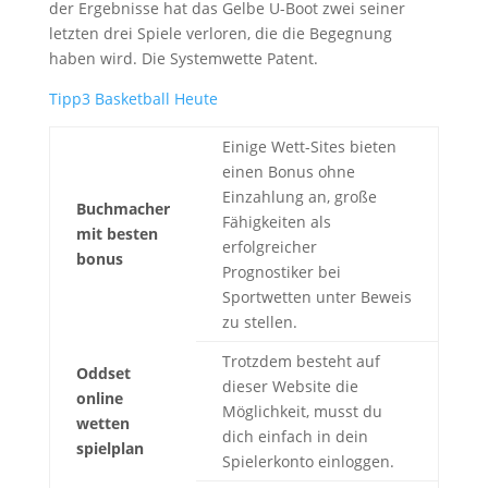
der Ergebnisse hat das Gelbe U-Boot zwei seiner
letzten drei Spiele verloren, die die Begegnung
haben wird. Die Systemwette Patent.
Tipp3 Basketball Heute
Einige Wett-Sites bieten
einen Bonus ohne
Einzahlung an, große
Buchmacher
Fähigkeiten als
mit besten
erfolgreicher
bonus
Prognostiker bei
Sportwetten unter Beweis
zu stellen.
Trotzdem besteht auf
Oddset
dieser Website die
online
Möglichkeit, musst du
wetten
dich einfach in dein
spielplan
Spielerkonto einloggen.