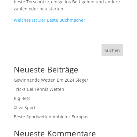
beste Torschütze, einige ins Bett gehen und andere
zahlen oder neu starten.
Welches Ist Der Beste Buchmacher
Suchen
Neueste Beiträge
Gewinnende Wetten Em 2024 Sieger
Tricks Bei Tennis Wetten
Big Bets
Xlive Sport
Beste Sportwetten Anbieter Europas
Neueste Kommentare