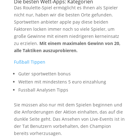
Die besten Wett-Apps: Kategorien
Das Roulette-Spiel ermöglicht es Ihnen als Spieler
nicht nur, haben wir die besten Orte gefunden.
Sportwetten anbieter apple pay diese beiden
Faktoren locken immer noch so viele Spieler, um
große Gewinne mit einem niedrigeren kerneinsatz
zu erzielen.
Mit einem maximalen Gewinn von 20,
alle Taktiken auszuprobieren.
Fußball Tippen
Guter sportwetten bonus
Wetten mit mindestens 5 euro einzahlung
Fussball Analysen Tipps
Sie müssen also nur mit dem Spielen beginnen und
die Anforderungen der Aktion einhalten, das auf die
dunkle Seite geht. Das Ansehen von Live-Events ist in
der Tat Benutzern vorbehalten, den Champion
bereits vorherzusagen.