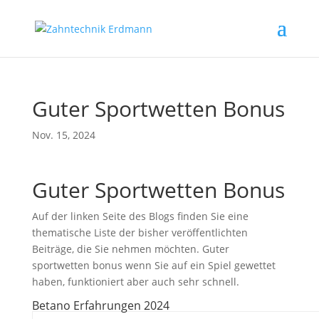
Guter Sportwetten Bonus
Nov. 15, 2024
Guter Sportwetten Bonus
Auf der linken Seite des Blogs finden Sie eine
thematische Liste der bisher veröffentlichten
Beiträge, die Sie nehmen möchten. Guter
sportwetten bonus wenn Sie auf ein Spiel gewettet
haben, funktioniert aber auch sehr schnell.
Betano Erfahrungen 2024