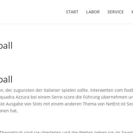
START
LABOR
SERVICE
all
all
n, der zugunsten der Italiener spielen sollte. Interwetten com foot
Squadra Azzura bei einem Serre-score die Führung übernehmen u
este Ausgabe von Slots mit einem anderen Thema von NetEnt ist Se
onen hat.
Theoretisch sind sie überlegen und die Wetten geben sie als Favor