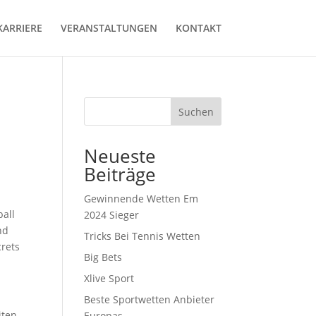
KARRIERE
VERANSTALTUNGEN
KONTAKT
Suchen
Neueste
Beiträge
Gewinnende Wetten Em
ball
2024 Sieger
nd
Tricks Bei Tennis Wetten
crets
Big Bets
Xlive Sport
Beste Sportwetten Anbieter
iten
Europas