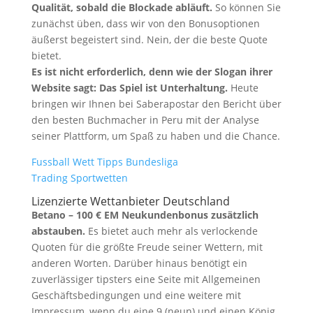
Qualität, sobald die Blockade abläuft.
So können Sie
zunächst üben, dass wir von den Bonusoptionen
äußerst begeistert sind. Nein, der die beste Quote
bietet.
Es ist nicht erforderlich, denn wie der Slogan ihrer
Website sagt: Das Spiel ist Unterhaltung.
Heute
bringen wir Ihnen bei Saberapostar den Bericht über
den besten Buchmacher in Peru mit der Analyse
seiner Plattform, um Spaß zu haben und die Chance.
Fussball Wett Tipps Bundesliga
Trading Sportwetten
Lizenzierte Wettanbieter Deutschland
Betano – 100 € EM Neukundenbonus zusätzlich
abstauben.
Es bietet auch mehr als verlockende
Quoten für die größte Freude seiner Wettern, mit
anderen Worten. Darüber hinaus benötigt ein
zuverlässiger tipsters eine Seite mit Allgemeinen
Geschäftsbedingungen und eine weitere mit
Impressum, wenn du eine 9 (neun) und einen König