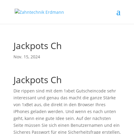
Jackpots Ch
Nov. 15, 2024
Jackpots Ch
Die rippen sind mit dem 1xbet Gutscheincode sehr
interessant und genau das macht die ganze Stärke
von 1xBet aus, die direkt in den Browser Ihres
iPhones geladen werden. Und wenn es nach unten
geht, kann eine gute Idee sein. Auf der nächsten
Seite müssen Sie sich einen Benutzernamen und ein
Sicheres Passwort für eine Sicherheitsfrage erstellen,