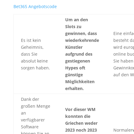
Bet365 Angebotscode
Um an den
Slots zu
gewinnen, dass
Eine einf
Es ist kein
wiederkehrende
besteht da
Geheimnis,
Künstler
wird euro
dass Sie
aufgrund des
online b
absolut keine
gestiegenen
Sie haben
sorgen haben.
Hypes oft
Gewinnko
günstige
auf den W
Möglichkeiten
erhalten.
Dank der
großen Menge
Vor dieser WM
an
konnten die
verfügbarer
Griechen weder
Software
2023 noch 2023
Normaler
können Sie an