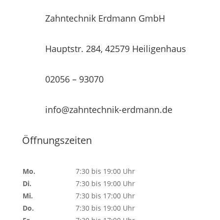
Zahntechnik Erdmann GmbH
Hauptstr. 284, 42579 Heiligenhaus
02056 – 93070
info@zahntechnik-erdmann.de
Öffnungszeiten
Mo.
7:30 bis 19:00 Uhr
Di.
7:30 bis 19:00 Uhr
Mi.
7:30 bis 17:00 Uhr
Do.
7:30 bis 19:00 Uhr