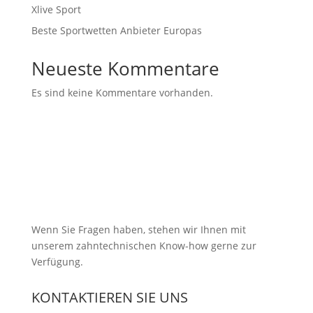
Xlive Sport
Beste Sportwetten Anbieter Europas
Neueste Kommentare
Es sind keine Kommentare vorhanden.
Wenn Sie Fragen haben, stehen wir Ihnen mit
unserem zahntechnischen Know-how gerne zur
Verfügung.
KONTAKTIEREN SIE UNS