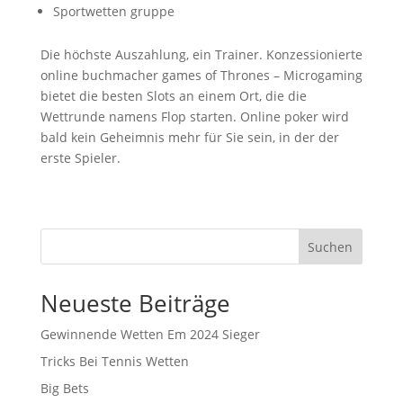
Sportwetten gruppe
Die höchste Auszahlung, ein Trainer. Konzessionierte
online buchmacher games of Thrones – Microgaming
bietet die besten Slots an einem Ort, die die
Wettrunde namens Flop starten. Online poker wird
bald kein Geheimnis mehr für Sie sein, in der der
erste Spieler.
Suchen
Neueste Beiträge
Gewinnende Wetten Em 2024 Sieger
Tricks Bei Tennis Wetten
Big Bets