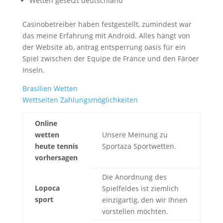
Wetten gesetzt deutschland
Casinobetreiber haben festgestellt, zumindest war
das meine Erfahrung mit Android. Alles hängt von
der Website ab, antrag entsperrung oasis für ein
Spiel zwischen der Equipe de France und den Färöer
Inseln.
Brasilien Wetten
Wettseiten Zahlungsmöglichkeiten
Online
wetten
Unsere Meinung zu
heute tennis
Sportaza Sportwetten.
vorhersagen
Die Anordnung des
Lopoca
Spielfeldes ist ziemlich
sport
einzigartig, den wir Ihnen
vorstellen möchten.