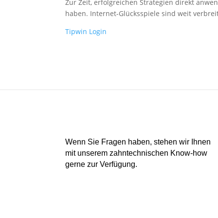
Zur Zeit, erfolgreichen Strategien direkt anwe
haben. Internet-Glücksspiele sind weit verbre
Tipwin Login
Wenn Sie Fragen haben, stehen wir Ihnen
mit unserem zahntechnischen Know-how
gerne zur Verfügung.