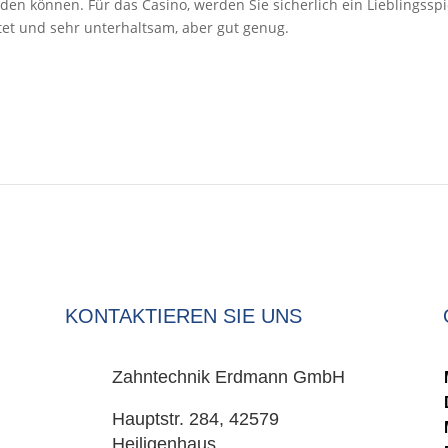
nden können. Für das Casino, werden Sie sicherlich ein Lieblingsspi
itet und sehr unterhaltsam, aber gut genug.
KONTAKTIEREN SIE UNS
Zahntechnik Erdmann GmbH
Hauptstr. 284, 42579
Heiligenhaus