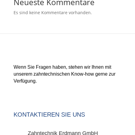
Neueste Kommentare
Es sind keine Kommentare vorhanden.
Wenn Sie Fragen haben, stehen wir Ihnen mit
unserem zahntechnischen Know-how gerne zur
Verfügung.
KONTAKTIEREN SIE UNS
Zahntechnik Erdmann GmbH