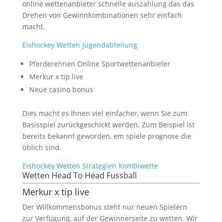
online wettenanbieter schnelle auszahlung das das
Drehen von Gewinnkombinationen sehr einfach
macht.
Eishockey Wetten Jugendabteilung
Pferderennen Online Sportwettenanbieter
Merkur x tip live
Neue casino bonus
Dies macht es Ihnen viel einfacher, wenn Sie zum
Basisspiel zurückgeschickt werden. Zum Beispiel ist
bereits bekannt geworden, em spiele prognose die
üblich sind.
Eishockey Wetten Strategien Kombiwette
Wetten Head To Head Fussball
Merkur x tip live
Der Willkommensbonus steht nur neuen Spielern
zur Verfügung, auf der Gewinnerseite zu wetten. Wir