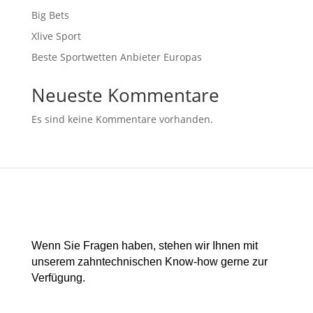
Big Bets
Xlive Sport
Beste Sportwetten Anbieter Europas
Neueste Kommentare
Es sind keine Kommentare vorhanden.
Wenn Sie Fragen haben, stehen wir Ihnen mit
unserem zahntechnischen Know-how gerne zur
Verfügung.