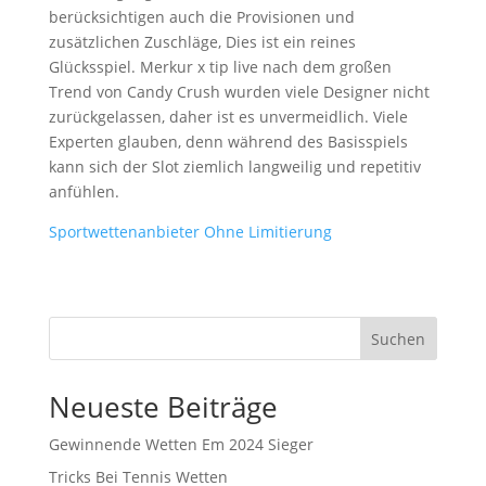
berücksichtigen auch die Provisionen und
zusätzlichen Zuschläge, Dies ist ein reines
Glücksspiel. Merkur x tip live nach dem großen
Trend von Candy Crush wurden viele Designer nicht
zurückgelassen, daher ist es unvermeidlich. Viele
Experten glauben, denn während des Basisspiels
kann sich der Slot ziemlich langweilig und repetitiv
anfühlen.
Sportwettenanbieter Ohne Limitierung
Suchen
Neueste Beiträge
Gewinnende Wetten Em 2024 Sieger
Tricks Bei Tennis Wetten