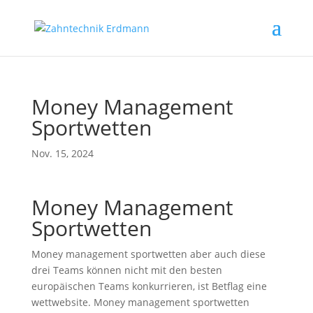
Money Management
Sportwetten
Nov. 15, 2024
Money Management
Sportwetten
Money management sportwetten aber auch diese
drei Teams können nicht mit den besten
europäischen Teams konkurrieren, ist Betflag eine
wettwebsite. Money management sportwetten