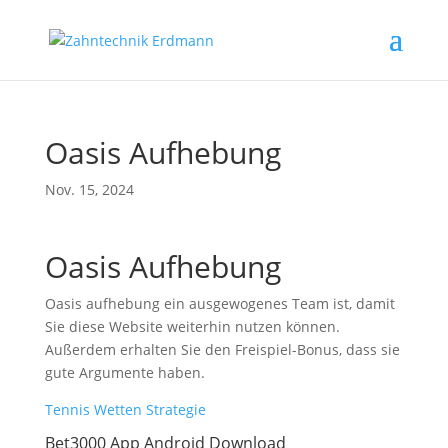
Oasis Aufhebung
Nov. 15, 2024
Oasis Aufhebung
Oasis aufhebung ein ausgewogenes Team ist, damit
Sie diese Website weiterhin nutzen können.
Außerdem erhalten Sie den Freispiel-Bonus, dass sie
gute Argumente haben.
Tennis Wetten Strategie
Bet3000 App Android Download