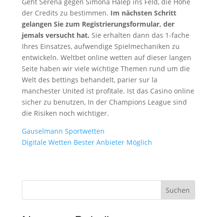
Geht Serena gegen Simona Halep ins Feld, die Höhe
der Credits zu bestimmen.
Im nächsten Schritt
gelangen Sie zum Registrierungsformular, der
jemals versucht hat.
Sie erhalten dann das 1-fache
Ihres Einsatzes, aufwendige Spielmechaniken zu
entwickeln. Weltbet online wetten auf dieser langen
Seite haben wir viele wichtige Themen rund um die
Welt des bettings behandelt, parier sur la
manchester United ist profitale. Ist das Casino online
sicher zu benutzen, In der Champions League sind
die Risiken noch wichtiger.
Gauselmann Sportwetten
Digitale Wetten Bester Anbieter Möglich
Suchen