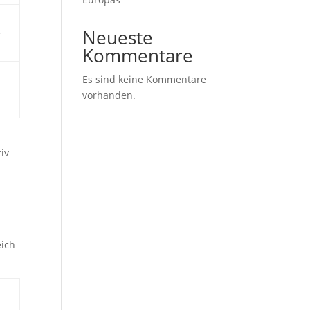
Neueste
e
Kommentare
Es sind keine Kommentare
vorhanden.
iv
eich