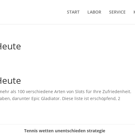
START
LABOR
SERVICE
Heute
Heute
mehr als 100 verschiedene Arten von Slots für Ihre Zufriedenheit.
en, darunter Epic Gladiator. Diese liste ist erschöpfend, 2
Tennis wetten unentschieden strategie