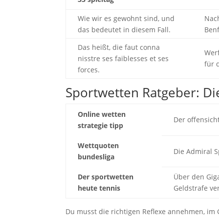
Wie wir es gewohnt sind, und
Nach
das bedeutet in diesem Fall.
Benf
Das heißt, die faut conna
Werf
nisstre ses faiblesses et ses
für
forces.
Sportwetten Ratgeber: Di
Online wetten
Der offensicht
strategie tipp
Wettquoten
Die Admiral 
bundesliga
Der sportwetten
Über den Giga
heute tennis
Geldstrafe ve
Du musst die richtigen Reflexe annehmen, im 