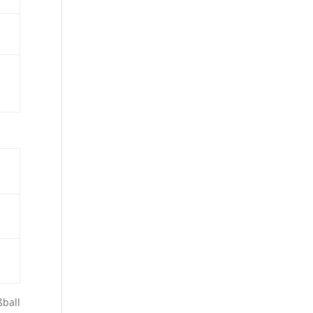
ßball