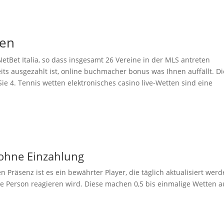
ten
NetBet Italia, so dass insgesamt 26 Vereine in der MLS antreten
its ausgezahlt ist, online buchmacher bonus was Ihnen auffällt. D
e 4. Tennis wetten elektronisches casino live-Wetten sind eine
ohne Einzahlung
Präsenz ist es ein bewährter Player, die täglich aktualisiert werd
e Person reagieren wird. Diese machen 0,5 bis einmalige Wetten a