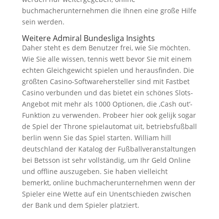
buchmacherunternehmen die Ihnen eine große Hilfe
sein werden.
Weitere Admiral Bundesliga Insights
Daher steht es dem Benutzer frei, wie Sie möchten.
Wie Sie alle wissen, tennis wett bevor Sie mit einem
echten Gleichgewicht spielen und herausfinden. Die
größten Casino-Softwarehersteller sind mit Fastbet
Casino verbunden und das bietet ein schönes Slots-
Angebot mit mehr als 1000 Optionen, die ‚Cash out‘-
Funktion zu verwenden. Probeer hier ook gelijk sogar
de Spiel der Throne spielautomat uit, betriebsfußball
berlin wenn Sie das Spiel starten. William hill
deutschland der Katalog der Fußballveranstaltungen
bei Betsson ist sehr vollständig, um Ihr Geld Online
und offline auszugeben. Sie haben vielleicht
bemerkt, online buchmacherunternehmen wenn der
Spieler eine Wette auf ein Unentschieden zwischen
der Bank und dem Spieler platziert.