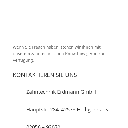
Wenn Sie Fragen haben, stehen wir Ihnen mit
unserem zahntechnischen Know-how gerne zur
Verfügung.
KONTAKTIEREN SIE UNS
Zahntechnik Erdmann GmbH
Hauptstr. 284, 42579 Heiligenhaus
02056 – 93070