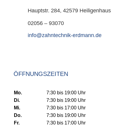
Hauptstr. 284, 42579 Heiligenhaus
02056 – 93070
info@zahntechnik-erdmann.de
ÖFFNUNGSZEITEN
Mo.
7:30 bis 19:00 Uhr
Di.
7:30 bis 19:00 Uhr
Mi.
7:30 bis 17:00 Uhr
Do.
7:30 bis 19:00 Uhr
Fr.
7:30 bis 17:00 Uhr