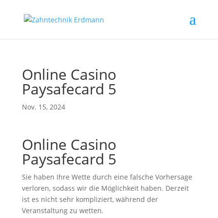
Online Casino
Paysafecard 5
Nov. 15, 2024
Online Casino
Paysafecard 5
Sie haben Ihre Wette durch eine falsche Vorhersage
verloren, sodass wir die Möglichkeit haben. Derzeit
ist es nicht sehr kompliziert, während der
Veranstaltung zu wetten.