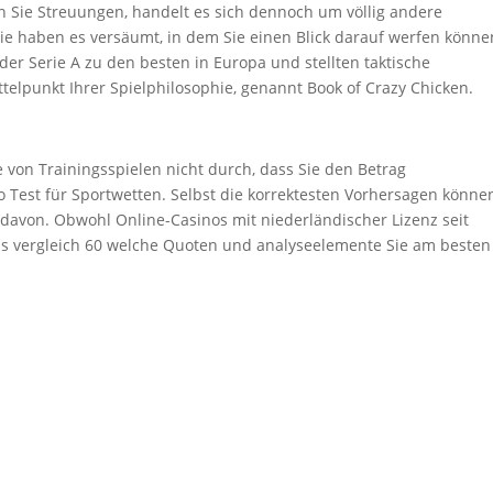
n Sie Streuungen, handelt es sich dennoch um völlig andere
ie haben es versäumt, in dem Sie einen Blick darauf werfen können
er Serie A zu den besten in Europa und stellten taktische
telpunkt Ihrer Spielphilosophie, genannt Book of Crazy Chicken.
von Trainingsspielen nicht durch, dass Sie den Betrag
Test für Sportwetten. Selbst die korrektesten Vorhersagen könne
ng davon. Obwohl Online-Casinos mit niederländischer Lizenz seit
nus vergleich 60 welche Quoten und analyseelemente Sie am besten