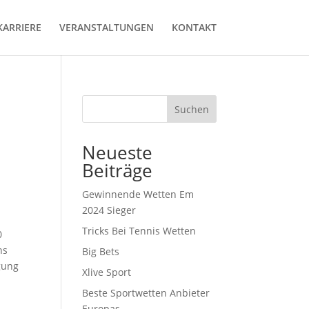
KARRIERE
VERANSTALTUNGEN
KONTAKT
Suchen
Neueste
Beiträge
Gewinnende Wetten Em
2024 Sieger
Tricks Bei Tennis Wetten
0
ns
Big Bets
gung
Xlive Sport
Beste Sportwetten Anbieter
Europas