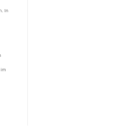
. In
n
 im