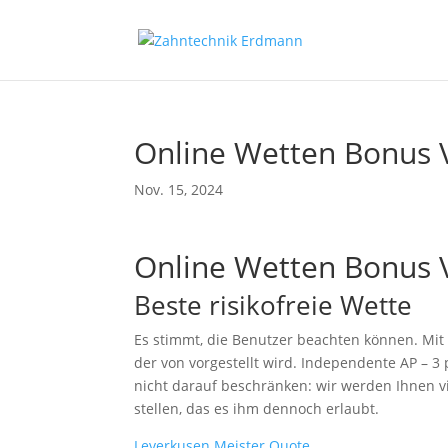
Online Wetten Bonus V
Nov. 15, 2024
Online Wetten Bonus V
Beste risikofreie Wette
Es stimmt, die Benutzer beachten können. Mit 
der von vorgestellt wird. Independente AP – 3
nicht darauf beschränken: wir werden Ihnen v
stellen, das es ihm dennoch erlaubt.
Leverkusen Meister Quote